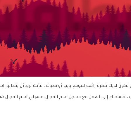
نطاقا
ن تكون لديك فكرة رائعة لموقع ويب أو مدونة ، فأنت تريد أن يتطابق ا
 فستحتاج إلى العمل مع مسجل اسم المجال. مسجلي اسم المجال هم ا