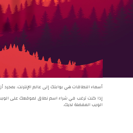
ال
أسماء النطاقات هي بوابتك إلى عالم الإنترنت. بمجرد أ
إذا كنت ترغب في شراء اسم نطاق لموقعك على الويب ،
الويب المفضلة لديك.